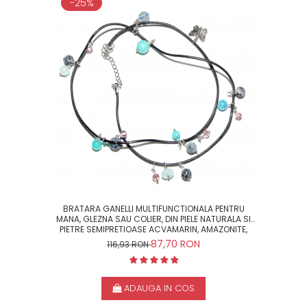
-25%
BRATARA GANELLI MULTIFUNCTIONALA PENTRU
MANA, GLEZNA SAU COLIER, DIN PIELE NATURALA SI
PIETRE SEMIPRETIOASE ACVAMARIN, AMAZONITE,
AGATE CRACKLE
87,70 RON
116,93 RON
ADAUGA IN COS