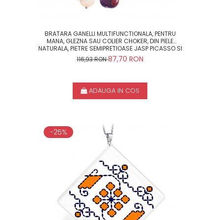
BRATARA GANELLI MULTIFUNCTIONALA, PENTRU
MANA, GLEZNA SAU COLIER CHOKER, DIN PIELE
NATURALA, PIETRE SEMIPRETIOASE JASP PICASSO SI
SIDEF
87,70 RON
116,93 RON
ADAUGA IN COS
-25%