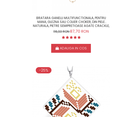
BRATARA GANELLI MULTIFUNCTIONALA, PENTRU
MANA, GLEZNA SAU COLIER CHOKER, DIN PIELE
NATURALA, PIETRE SEMIPRETIOASE AGATE CRACKLE,
HOWLIT
87,70 RON
116,93 RON
ADAUGA IN COS
-25%