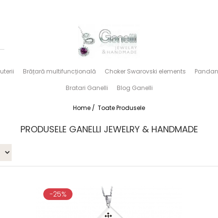
uterii
Brățară multifuncțională
Choker Swarovski elements
Pandan
Bratari Ganelli
Blog Ganelli
Home /
Toate Produsele
PRODUSELE GANELLI JEWELRY & HANDMADE
-25%