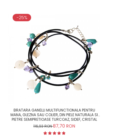
-25%
BRATARA GANELLI MULTIFUNCTIONALA PENTRU
MANA, GLEZNA SAU COLIER, DIN PIELE NATURALA SI
PIETRE SEMIPRETIOASE TURCOAZ, SIDEF, CRISTAL
HELIX
87,70 RON
116,93 RON