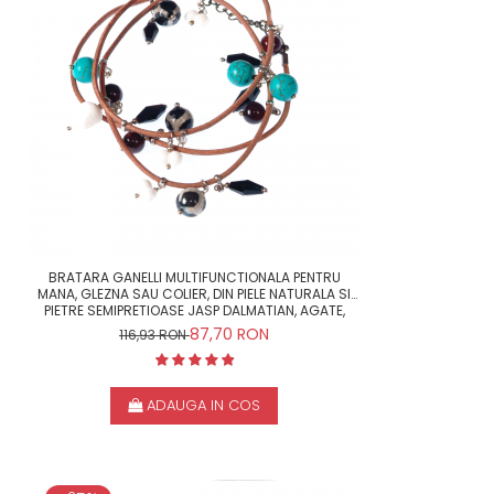
BRATARA GANELLI MULTIFUNCTIONALA PENTRU
MANA, GLEZNA SAU COLIER, DIN PIELE NATURALA SI
PIETRE SEMIPRETIOASE JASP DALMATIAN, AGATE,
CORAL ALB, TURCOAZ
87,70 RON
116,93 RON
ADAUGA IN COS