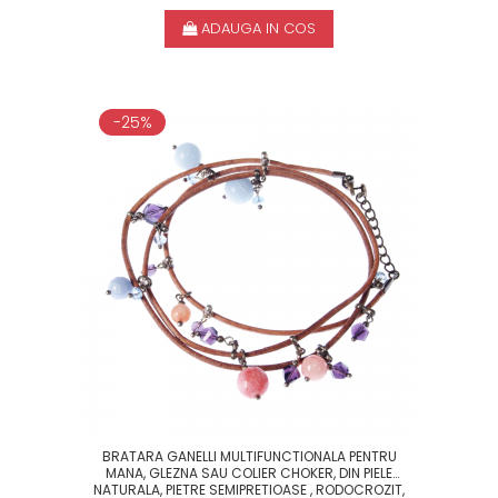
ADAUGA IN COS
-25%
BRATARA GANELLI MULTIFUNCTIONALA PENTRU
MANA, GLEZNA SAU COLIER CHOKER, DIN PIELE
NATURALA, PIETRE SEMIPRETIOASE , RODOCROZIT,