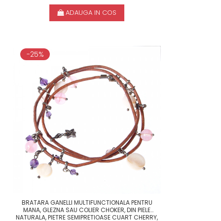
ADAUGA IN COS
-25%
BRATARA GANELLI MULTIFUNCTIONALA PENTRU
MANA, GLEZNA SAU COLIER CHOKER, DIN PIELE
NATURALA, PIETRE SEMIPRETIOASE CUART CHERRY,