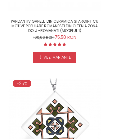
PANDANTIV GANELLI DIN CERAMICA SI ARGINT CU
MOTIVE POPULARE ROMANESTI DIN OLTENIA ZONA
DOLJ -ROMANATI (MODELUL 1)
75,50 RON
100,66 RON
VEZI VARIANTE
-25%