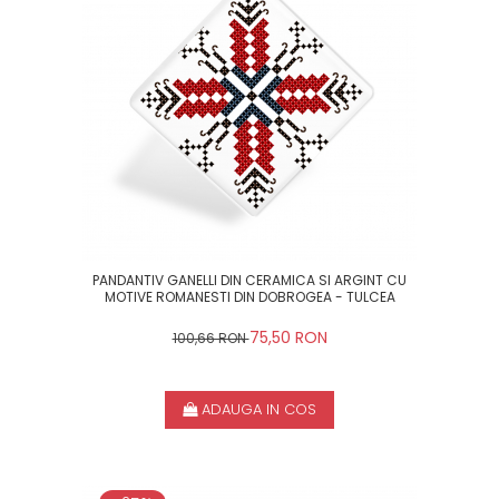
PANDANTIV GANELLI DIN CERAMICA SI ARGINT CU
MOTIVE ROMANESTI DIN DOBROGEA - TULCEA
75,50 RON
100,66 RON
ADAUGA IN COS