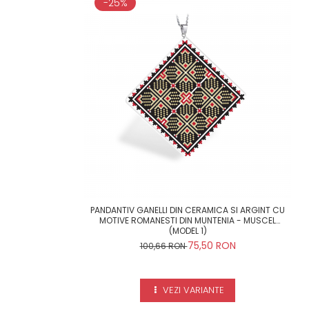
-25%
PANDANTIV GANELLI DIN CERAMICA SI ARGINT CU
MOTIVE ROMANESTI DIN MUNTENIA - MUSCEL
(MODEL 1)
75,50 RON
100,66 RON
VEZI VARIANTE