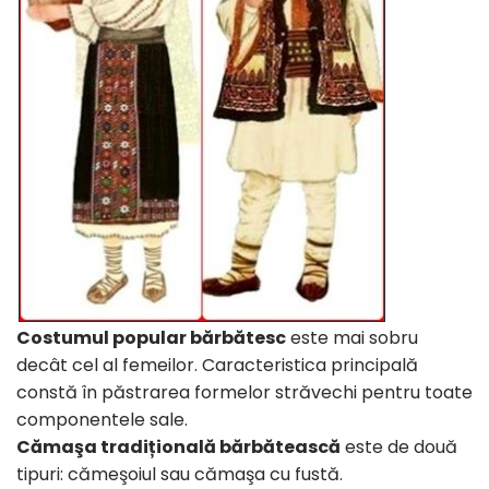
Costumul popular bărbătesc
este mai sobru
decât cel al femeilor. Caracteristica principală
constă în păstrarea formelor străvechi pentru toate
componentele sale.
Cămaşa tradițională bărbătească
este de două
tipuri: cămeşoiul sau cămaşa cu fustă.