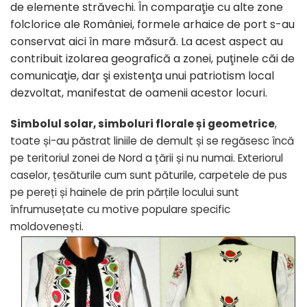
de elemente străvechi. În comparaţie cu alte zone
folclorice ale României, formele arhaice de port s-au
conservat aici în mare măsură. La acest aspect au
contribuit izolarea geografică a zonei, puţinele căi de
comunicaţie, dar şi existenţa unui patriotism local
dezvoltat, manifestat de oamenii acestor locuri.
Simbolul solar, simboluri florale și geometrice
,
toate și-au păstrat liniile de demult și se regăsesc încă
pe teritoriul zonei de Nord a țării și nu numai. Exteriorul
caselor, țesăturile cum sunt păturile, carpetele de pus
pe pereți și hainele de prin părțile locului sunt
înfrumusețate cu motive populare specific
moldovenești.