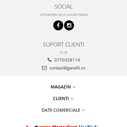
SOCIAL
Urmareste-ne in social media
SUPORT CLIENTI
9-18
0770328114
contact@ganelli.ro
MAGAZIN
CLIENȚI
DATE COMERCIALE