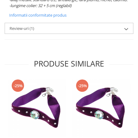
-lungime colier: 32 + 5 cm (reglabil)
Informatii conformitate produs
Review-uri
(1)
PRODUSE SIMILARE
-25%
-25%