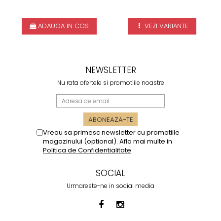
ADAUGA IN COS
VEZI VARIANTE
NEWSLETTER
Nu rata ofertele si promotiile noastre
Vreau sa primesc newsletter cu promotiile
magazinului (optional). Afla mai multe in
Politica de Confidentialitate
SOCIAL
Urmareste-ne in social media