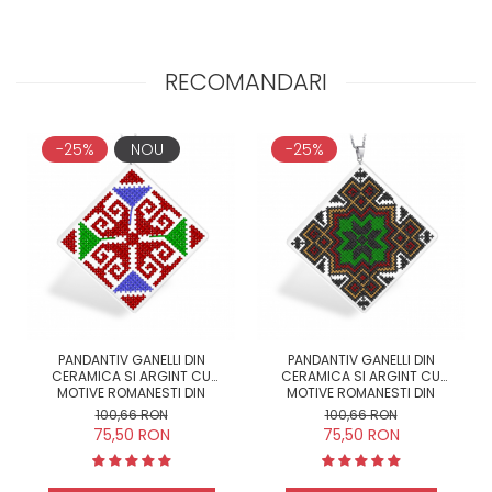
RECOMANDARI
-25%
NOU
-25%
PANDANTIV GANELLI DIN
PANDANTIV GANELLI DIN
CERAMICA SI ARGINT CU
CERAMICA SI ARGINT CU
MOTIVE ROMANESTI DIN
MOTIVE ROMANESTI DIN
MOLDOVA - CÂMPULUNG
MOLDOVA - SUCEAVA (MODEL 1)
100,66 RON
100,66 RON
MOLDOVENESC
75,50 RON
75,50 RON