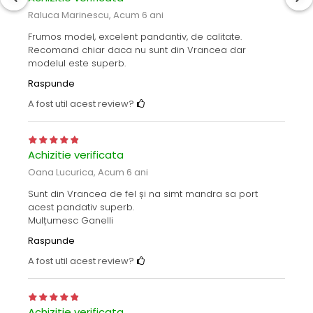
Raluca Marinescu,
Acum 6 ani
Frumos model, excelent pandantiv, de calitate.
Recomand chiar daca nu sunt din Vrancea dar
modelul este superb.
Raspunde
A fost util acest review?
Achizitie verificata
Oana Lucurica,
Acum 6 ani
Sunt din Vrancea de fel și na simt mandra sa port
acest pandativ superb.
Mulțumesc Ganelli
Raspunde
A fost util acest review?
Achizitie verificata