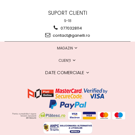
SUPORT CLIENTI
9-18
0770328114
contact@ganelli.ro
MAGAZIN
CLIENȚI
DATE COMERCIALE