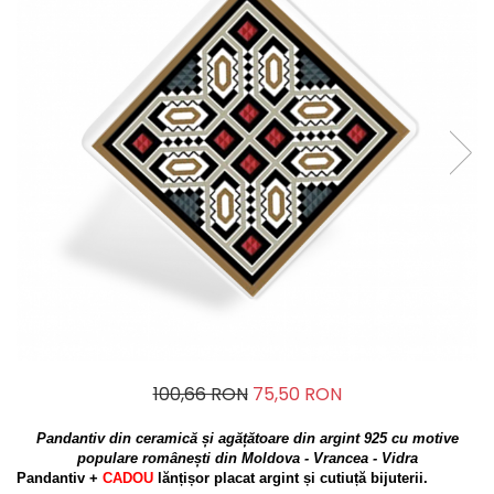
100,66 RON
75,50 RON
Pandantiv din ceramică și agățătoare din argint 925 cu motive
populare românești din Moldova - Vrancea - Vidra
Pandantiv +
CADOU
lănțișor placat argint și cutiuță bijuterii.