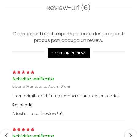
Review-uri
(6)
Daca doresti sa iti exprimi parerea despre acest
produs poti adauga un review.
SCRIE UN REVIEW
Achizitie verificata
Liberia Munteanu,
Acum 6 ani
L-am primit rapid frumos ambalat, un excelent cadou
Raspunde
A fost util acest review?
Achizitie verificata