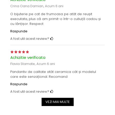
Crina Oana Damian,
Acum 6 ani
O bijuterie pe cat de frumoasa pe atât de reușit
executata, plus că am primit-o într-o cutiuță cadou și
cu lănțișor. Respect
Raspunde
A fost util acest review?
Achizitie verificata
Flavia Stamate,
Acum 6 ani
Pandantiv de calitate atât ceramica cât și modelul
care este senzațional. Recomand
Raspunde
A fost util acest review?
VEZI MAI MULTE