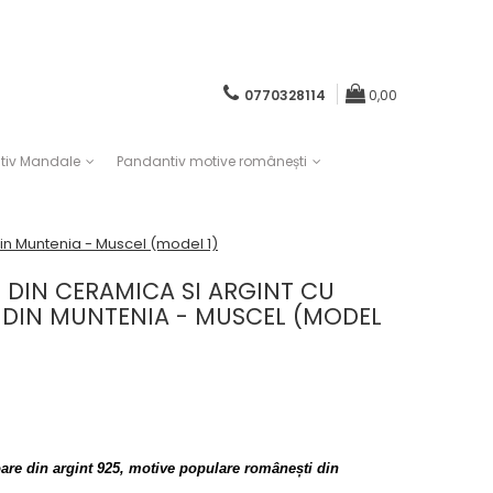
0770328114
0,00
tiv Mandale
Pandantiv motive românești
din Muntenia - Muscel (model 1)
 DIN CERAMICA SI ARGINT CU
 DIN MUNTENIA - MUSCEL (MODEL
are din argint 925, motive populare românești din