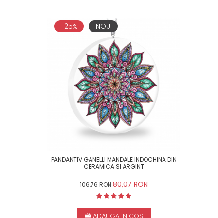
-25%
NOU
PANDANTIV GANELLI MANDALE INDOCHINA DIN
CERAMICA SI ARGINT
80,07 RON
106,76 RON
ADAUGA IN COS