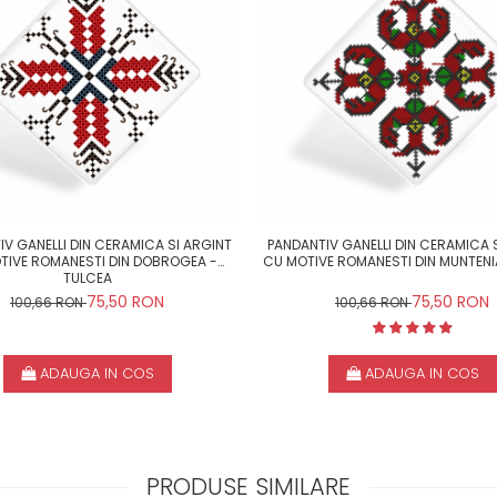
IV GANELLI DIN CERAMICA SI ARGINT
PANDANTIV GANELLI DIN CERAMICA 
TIVE ROMANESTI DIN DOBROGEA -
CU MOTIVE ROMANESTI DIN MUNTENI
TULCEA
75,50 RON
75,50 RON
100,66 RON
100,66 RON
ADAUGA IN COS
ADAUGA IN COS
PRODUSE SIMILARE