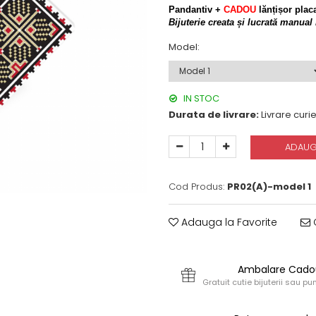
Pandantiv +
CADOU
lănțișor placa
B
ijuterie creata și lucrată manua
Model
:
IN STOC
Durata de livrare:
Livrare curie
ADAUG
Cod Produs:
PR02(A)-model 1
Adauga la Favorite
C
Ambalare Cado
Gratuit cutie bijuterii sau 