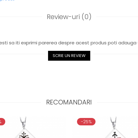
Review-uri
(0)
sti sa iti exprimi parerea despre acest produs poti adauga 
SCRIE UN REVIEW
RECOMANDARI
%
-25%