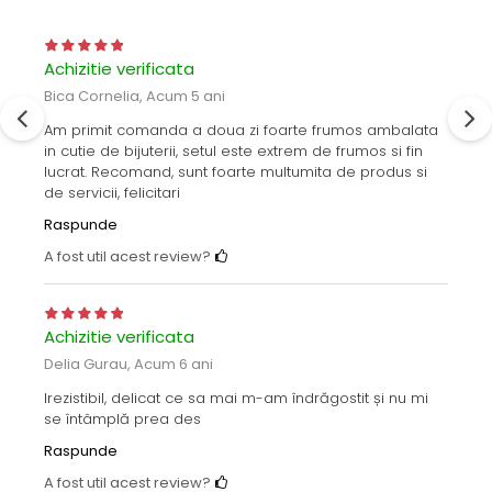
Achizitie verificata
Bica Cornelia,
Acum 5 ani
Am primit comanda a doua zi foarte frumos ambalata
in cutie de bijuterii, setul este extrem de frumos si fin
lucrat. Recomand, sunt foarte multumita de produs si
de servicii, felicitari
Raspunde
A fost util acest review?
Achizitie verificata
Delia Gurau,
Acum 6 ani
Irezistibil, delicat ce sa mai m-am îndrăgostit și nu mi
se întâmplă prea des
Raspunde
A fost util acest review?