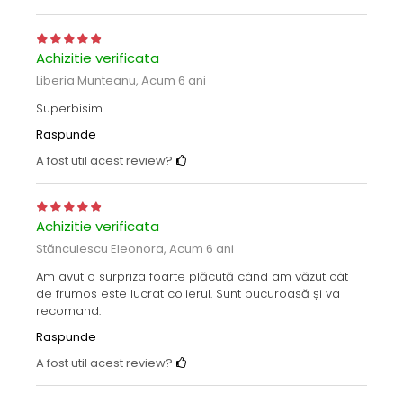
Achizitie verificata
Liberia Munteanu,
Acum 6 ani
Superbisim
Raspunde
A fost util acest review?
Achizitie verificata
Stănculescu Eleonora,
Acum 6 ani
Am avut o surpriza foarte plăcută când am văzut cât
de frumos este lucrat colierul. Sunt bucuroasă și va
recomand.
Raspunde
A fost util acest review?