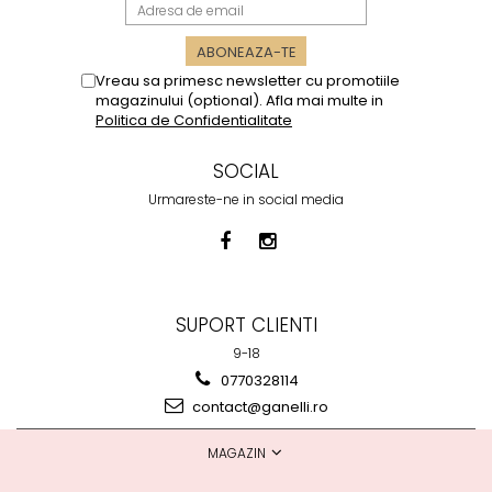
Vreau sa primesc newsletter cu promotiile
magazinului (optional). Afla mai multe in
Politica de Confidentialitate
SOCIAL
Urmareste-ne in social media
SUPORT CLIENTI
9-18
0770328114
contact@ganelli.ro
MAGAZIN