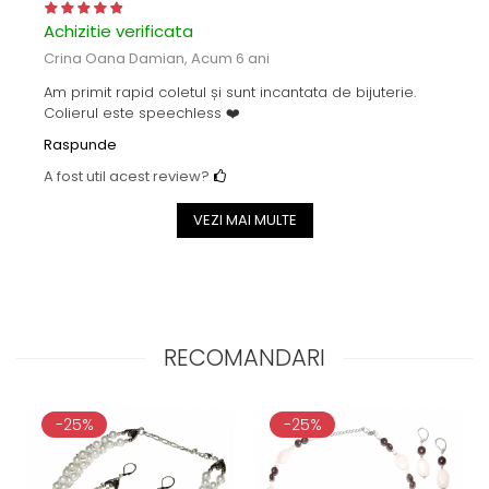
Achizitie verificata
Crina Oana Damian,
Acum 6 ani
Am primit rapid coletul și sunt incantata de bijuterie.
Colierul este speechless ❤️
Raspunde
A fost util acest review?
VEZI MAI MULTE
RECOMANDARI
-25%
-25%