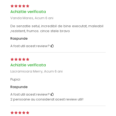
Achizitie verificata
Vanda Mares,
Acum 6 ani
De senzatie setul, incredibil de bine executat, maleabil
,rezistent, frumos. cince stele bravo
Raspunde
A fost util acest review?
Achizitie verificata
Lacramioara Merry,
Acum 6 ani
Pupici
Raspunde
A fost util acest review?
2 persoane au considerat acest review util!