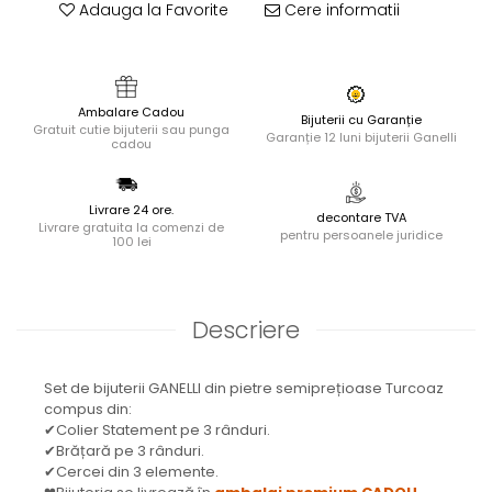
Adauga la Favorite
Cere informatii
Ambalare Cadou
Bijuterii cu Garanție
Gratuit cutie bijuterii sau punga
Garanție 12 luni bijuterii Ganelli
cadou
Livrare 24 ore.
decontare TVA
Livrare gratuita la comenzi de
pentru persoanele juridice
100 lei
Descriere
Set de bijuterii GANELLI din pietre semiprețioase Turcoaz
compus din:
✔Colier Statement pe 3 rânduri.
✔Brățară pe 3 rânduri.
✔Cercei din 3 elemente.